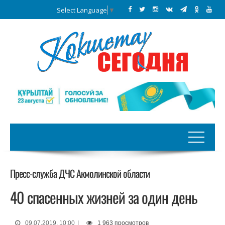
Select Language
▼
Пресс-служба ДЧС Акмолинской области
40 спасенных жизней за один день
09.07.2019, 10:00
|
1 963 просмотров