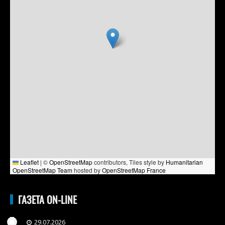
Leaflet
|
©
OpenStreetMap
contributors, Tiles style by
Humanitarian
OpenStreetMap Team
hosted by
OpenStreetMap France
ГАЗЕТА ON-LINE
29.07.2026