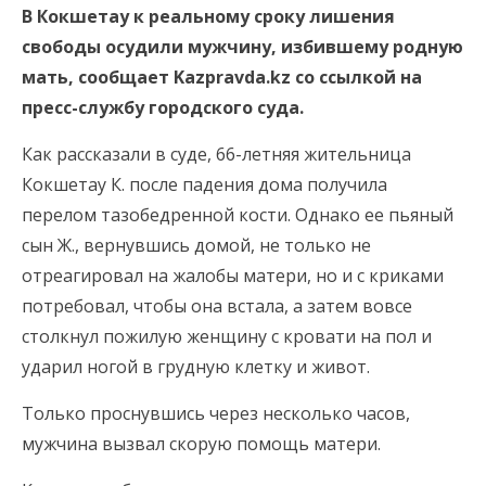
В Кокшетау к реальному сроку лишения
свободы осудили мужчину, избившему родную
мать, сообщает Kazpravda.kz со ссылкой на
пресс-службу городского суда.
Как рассказали в суде, 66-летняя жительница
Кокшетау К. после падения дома получила
перелом тазобедренной кости. Однако ее пьяный
сын Ж., вернувшись домой, не только не
отреагировал на жалобы матери, но и с криками
потребовал, чтобы она встала, а затем вовсе
столкнул пожилую женщину с кровати на пол и
ударил ногой в грудную клетку и живот.
Только проснувшись через несколько часов,
мужчина вызвал скорую помощь матери.