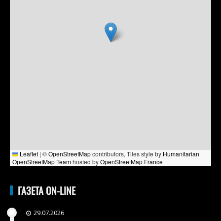
Leaflet
|
©
OpenStreetMap
contributors, Tiles style by
Humanitarian
OpenStreetMap Team
hosted by
OpenStreetMap France
ГАЗЕТА ON-LINE
29.07.2026