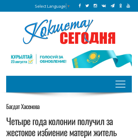
Select Language
▼
Багдат Хасенова
Четыре года колонии получил за
жестокое избиение матери житель