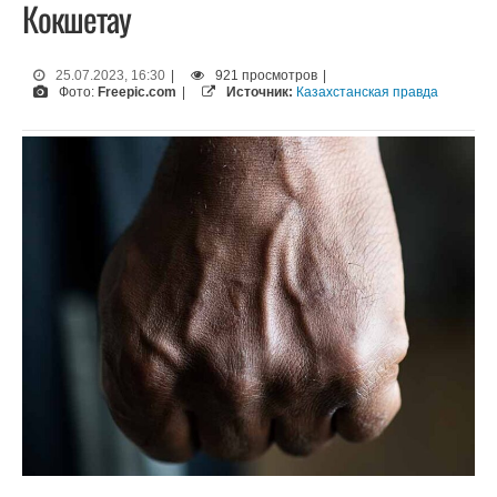
Кокшетау
25.07.2023, 16:30
|
921 просмотров
|
Фото:
Freepic.com
|
Источник:
Казахстанская правда