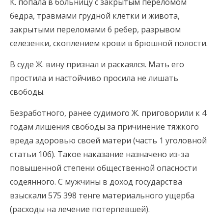
К. попала в больницу с закрытым переломом
бедра, травмами грудной клетки и живота,
закрытыми переломами 6 ребер, разрывом
селезенки, скоплением крови в брюшной полости.
В суде Ж. вину признал и раскаялся. Мать его
простила и настойчиво просила не лишать
свободы.
Безработного, ранее судимого Ж. приговорили к 4
годам лишения свободы за причинение тяжкого
вреда здоровью своей матери (часть 1 уголовной
статьи 106). Такое наказание назначено из-за
повышенной степени общественной опасности
содеянного. С мужчины в доход государства
взыскали 575 398 тенге материального ущерба
(расходы на лечение потерпевшей).