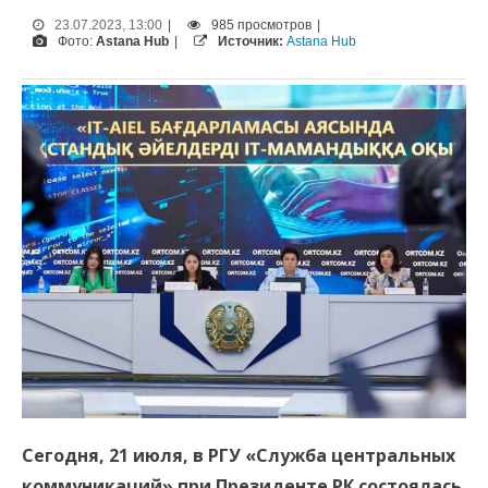
23.07.2023, 13:00
|
985 просмотров
|
Фото:
Astana Hub
|
Источник:
Astana Hub
Сегодня, 21 июля, в РГУ «Служба центральных
коммуникаций» при Президенте РК состоялась