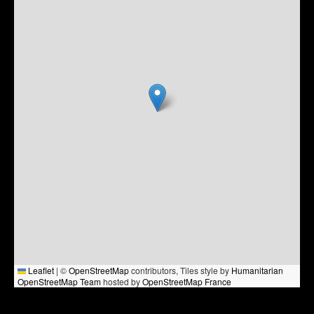
Leaflet
|
©
OpenStreetMap
contributors, Tiles style by
Humanitarian
OpenStreetMap Team
hosted by
OpenStreetMap France