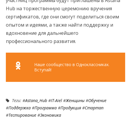
участниц программы будут приглашены в Astana
Hub на торжественную церемонию вручения
сертификатов, где они смогут поделиться своим
опытом и идеями, а также найти поддержку и
вдохновение для дальнейшего
профессионального развития.
Наше сообщество в Одноклассниках.
Вступай!
Теги: #
Astana_Hub
#
IT-Aiel
#
Женщины
#
Обучение
#
Поддержка
#
Программа
#
Продукция
#
Стартап
#
Тестирование
#
Экономика