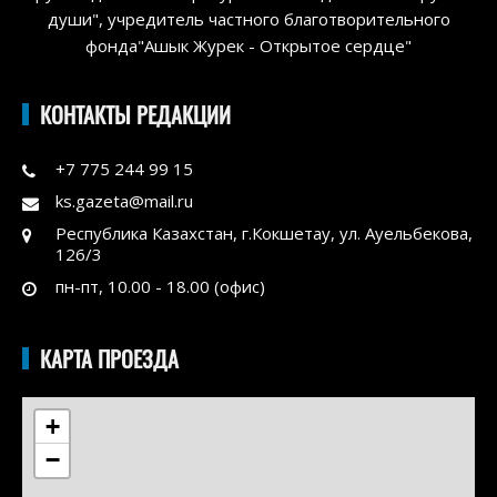
души", учредитель частного благотворительного
фонда"Ашык Журек - Открытое сердце"
КОНТАКТЫ РЕДАКЦИИ
+7 775 244 99 15
ks.gazeta@mail.ru
Республика Казахстан, г.Кокшетау, ул. Ауельбекова,
126/3
пн-пт, 10.00 - 18.00 (офис)
КАРТА ПРОЕЗДА
+
−