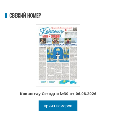
СВЕЖИЙ НОМЕР
Кокшетау Сегодня №30 от 06.08.2026
Архив номеров