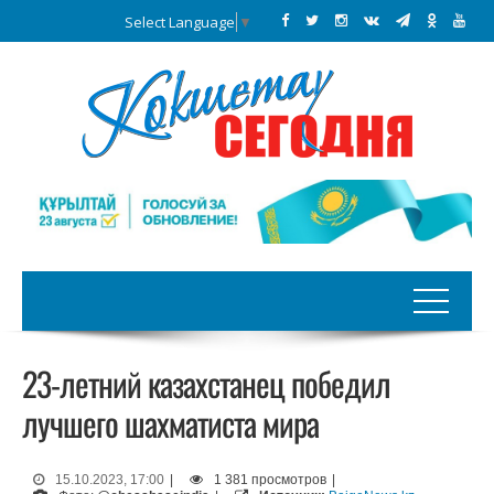
Select Language
▼
23-летний казахстанец победил
лучшего шахматиста мира
15.10.2023, 17:00
|
1 381 просмотров
|