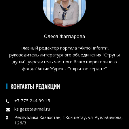
Олеся Жагпарова
Главный редактор портала "Akmol Inform",
руководитель литературного объединения "Струны
души", учредитель частного благотворительного
фонда"Ашык Журек - Открытое сердце"
КОНТАКТЫ РЕДАКЦИИ
+7 775 244 99 15
ks.gazeta@mail.ru
Республика Казахстан, г.Кокшетау, ул. Ауельбекова,
126/3