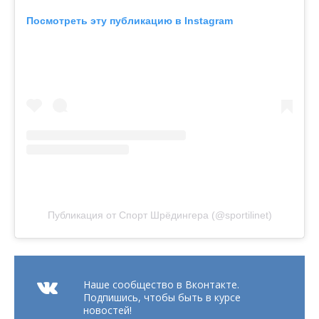
Посмотреть эту публикацию в Instagram
Публикация от Спорт Шрёдингера (@sportilinet)
Наше сообщество в Вконтакте.
Подпишись, чтобы быть в курсе
новостей!