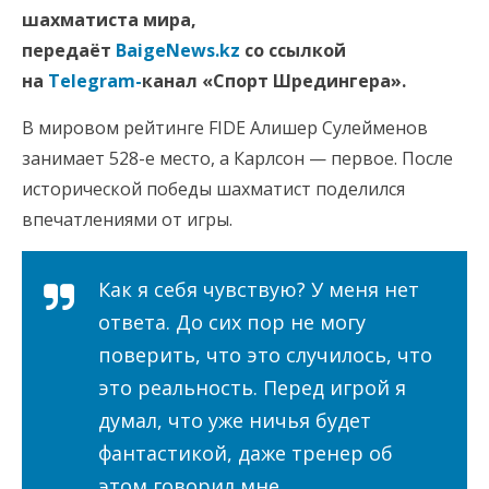
шахматиста мира,
передаёт
BaigeNews.kz
со ссылкой
на
Telegram-
канал «Спорт Шредингера».
В мировом рейтинге FIDE Алишер Сулейменов
занимает 528-е место, а Карлсон — первое. После
исторической победы шахматист поделился
впечатлениями от игры.
Как я себя чувствую? У меня нет
ответа. До сих пор не могу
поверить, что это случилось, что
это реальность. Перед игрой я
думал, что уже ничья будет
фантастикой, даже тренер об
этом говорил мне