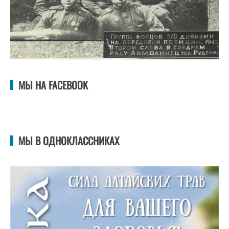
МЫ НА FACEBOOK
МЫ В ОДНОКЛАССНИКАХ