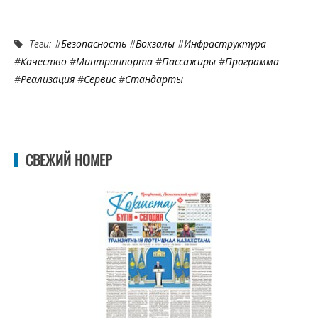
Теги: #
Безопасность
#
Вокзалы
#
Инфраструктура
#
Качество
#
Минтранпорта
#
Пассажиры
#
Программа
#
Реализация
#
Сервис
#
Стандарты
СВЕЖИЙ НОМЕР