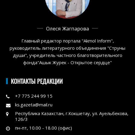
Олеся Жагпарова
Главный редактор портала "Akmol Inform",
руководитель литературного объединения "Струны
души", учредитель частного благотворительного
фонда"Ашык Журек - Открытое сердце"
КОНТАКТЫ РЕДАКЦИИ
+7 775 244 99 15
ks.gazeta@mail.ru
Республика Казахстан, г.Кокшетау, ул. Ауельбекова,
126/3
пн-пт, 10.00 - 18.00 (офис)