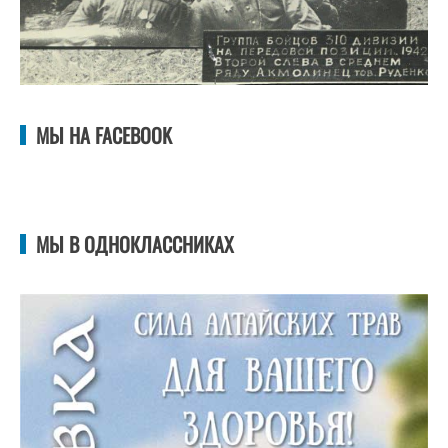
МЫ НА FACEBOOK
МЫ В ОДНОКЛАССНИКАХ