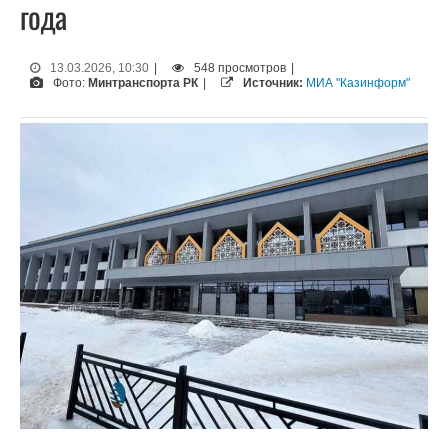
года
13.03.2026, 10:30
|
548 просмотров
|
Фото:
Минтранспорта РК
|
Источник:
МИА "Казинформ"