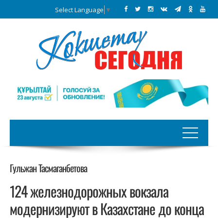
Select Language
▼
Гульжан Тасмаганбетова
124 железнодорожных вокзала
модернизируют в Казахстане до конца