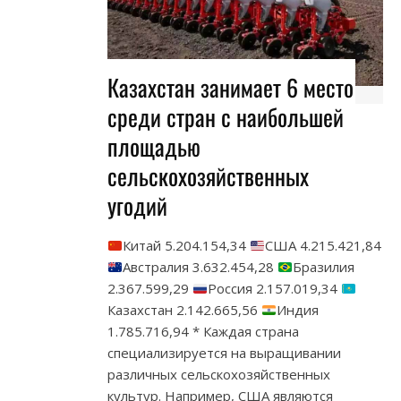
Казахстан занимает 6 место
среди стран с наибольшей
площадью
сельскохозяйственных
угодий
Китай 5.204.154,34
США 4.215.421,84
Австралия 3.632.454,28
Бразилия
2.367.599,29
Россия 2.157.019,34
Казахстан 2.142.665,56
Индия
1.785.716,94 * Каждая страна
специализируется на выращивании
различных сельскохозяйственных
культур. Например, США являются