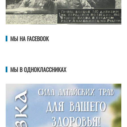
МЫ НА FACEBOOK
МЫ В ОДНОКЛАССНИКАХ