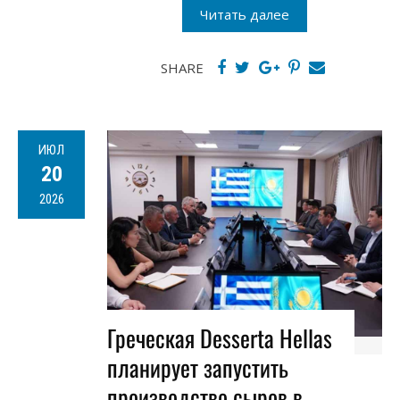
Читать далее
SHARE
ИЮЛ
20
2026
Греческая Desserta Hellas
планирует запустить
производство сыров в