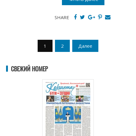
SHARE
Пагинация
1
2
Далее
записей
СВЕЖИЙ НОМЕР