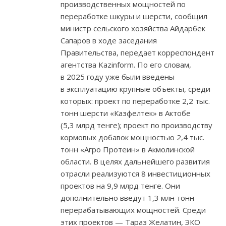
производственных мощностей по
переработке шкуры и шерсти, сообщил
министр сельского хозяйства Айдарбек
Сапаров в ходе заседания
Правительства, передает корреспондент
агентства Kazinform. По его словам,
в 2025 году уже были введены
в эксплуатацию крупные объекты, среди
которых: проект по переработке 2,2 тыс.
тонн шерсти «Казфелтек» в Актобе
(5,3 млрд тенге); проект по производству
кормовых добавок мощностью 2,4 тыс.
тонн «Агро Протеин» в Акмолинской
области. В целях дальнейшего развития
отрасли реализуются 8 инвестиционных
проектов на 9,9 млрд тенге. Они
дополнительно введут 1,3 млн тонн
перерабатывающих мощностей. Среди
этих проектов — Тараз Желатин, ЭКО