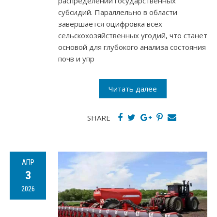
распределении государственных
субсидий. Параллельно в области
завершается оцифровка всех
сельскохозяйственных угодий, что станет
основой для глубокого анализа состояния
почв и упр
Читать далее
SHARE
АПР
3
2026