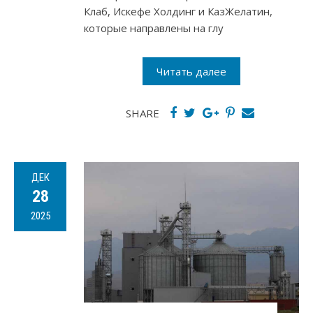
Клаб, Искефе Холдинг и КазЖелатин,
которые направлены на глу
Читать далее
SHARE
ДЕК
28
2025