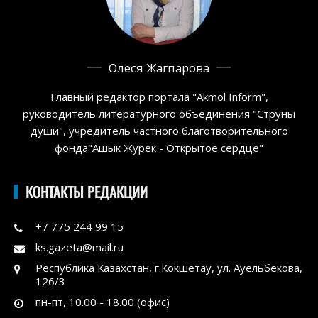
Олеся Жагпарова
Главный редактор портала "Akmol Inform",
руководитель литературного объединения "Струны
души", учредитель частного благотворительного
фонда"Ашык Журек - Открытое сердце"
КОНТАКТЫ РЕДАКЦИИ
+7 775 244 99 15
ks.gazeta@mail.ru
Республика Казахстан, г.Кокшетау, ул. Ауельбекова,
126/3
пн-пт, 10.00 - 18.00 (офис)