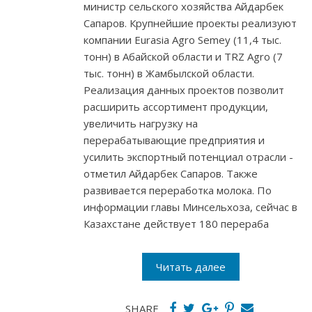
министр сельского хозяйства Айдарбек
Сапаров. Крупнейшие проекты реализуют
компании Eurasia Agro Semey (11,4 тыс.
тонн) в Абайской области и TRZ Agro (7
тыс. тонн) в Жамбылской области.
Реализация данных проектов позволит
расширить ассортимент продукции,
увеличить нагрузку на
перерабатывающие предприятия и
усилить экспортный потенциал отрасли -
отметил Айдарбек Сапаров. Также
развивается переработка молока. По
информации главы Минсельхоза, сейчас в
Казахстане действует 180 перераба
Читать далее
SHARE