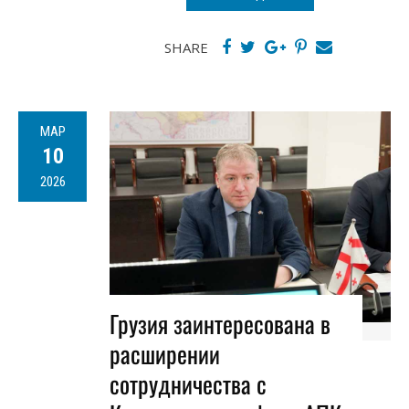
SHARE
МАР
10
2026
Грузия заинтересована в
расширении
сотрудничества с