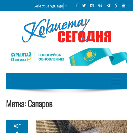
Select Language
▼
Метка:
Сапаров
АВГ