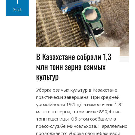
1
2026
В Казахстане собрали 1,3
млн тонн зерна озимых
культур
Уборка озимых культур в Казахстане
практически завершена. При средней
урожайности 19,1 ц/га намолочено 1,3
млн тонн зерна, в том числе 890,4 тыс.
тонн пшеницы. Об этом сообщили в
пресс-службе Минсельхоза. Параллельно
продолжается уборка овощебахчевой